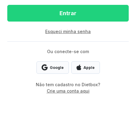
Entrar
Esqueci minha senha
Ou conecte-se com
Google
Apple
Não tem cadastro no Dietbox?
Crie uma conta aqui